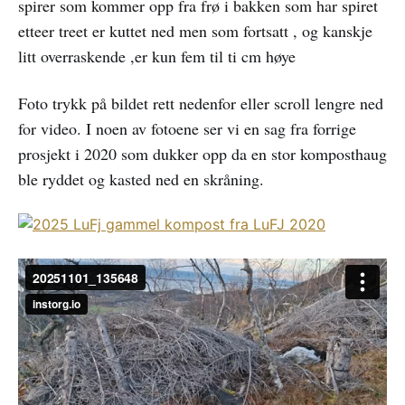
spirer som kommer opp fra frø i bakken som har spiret
etteer treet er kuttet ned men som fortsatt , og kanskje
litt overraskende ,er kun fem til ti cm høye
Foto trykk på bildet rett nedenfor eller scroll lengre ned
for video. I noen av fotoene ser vi en sag fra forrige
prosjekt i 2020 som dukker opp da en stor komposthaug
ble ryddet og kasted ned en skråning.