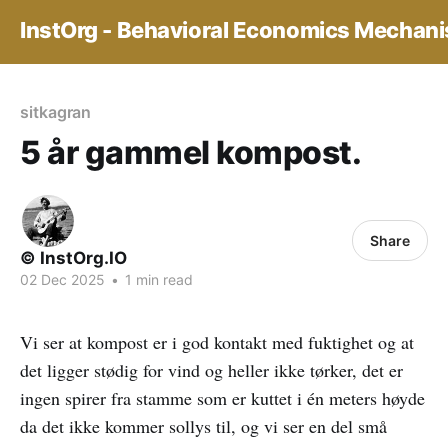
InstOrg - Behavioral Economics Mechan
sitkagran
5 år gammel kompost.
Share
© InstOrg.IO
02 Dec 2025
•
1 min read
Vi ser at kompost er i god kontakt med fuktighet og at
det ligger stødig for vind og heller ikke tørker, det er
ingen spirer fra stamme som er kuttet i én meters høyde
da det ikke kommer sollys til, og vi ser en del små