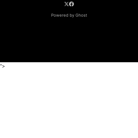
Powered by Ghost
">