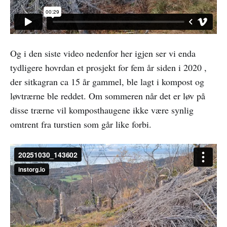
Og i den siste video nedenfor her igjen ser vi enda
tydligere hovrdan et prosjekt for fem år siden i 2020 ,
der sitkagran ca 15 år gammel, ble lagt i kompost og
løvtrærne ble reddet. Om sommeren når det er løv på
disse trærne vil komposthaugene ikke være synlig
omtrent fra turstien som går like forbi.