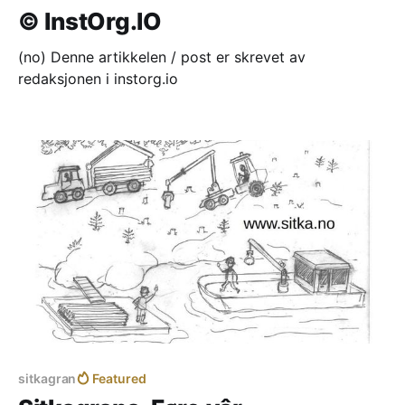
© InstOrg.IO
(no) Denne artikkelen / post er skrevet av
redaksjonen i instorg.io
sitkagran
Featured