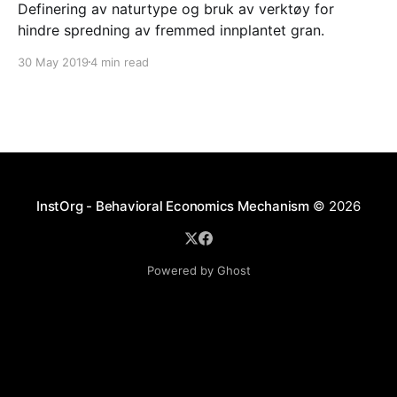
Definering av naturtype og bruk av verktøy for
hindre spredning av fremmed innplantet gran.
30 May 2019
4 min read
InstOrg - Behavioral Economics Mechanism
© 2026
Powered by Ghost