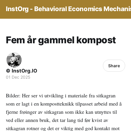
InstOrg - Behavioral Economics Mechan
Fem år gammel kompost
Share
© InstOrg.IO
01 Dec 2025
Bilder: Her ser vi utvikling i materiale fra sitkagran
som er lagt i en kompostteknikk tilpasset arbeid med å
fjerne frøinger av sitkagran som ikke kan utnyttes til
ved eller annen bruk, det tar lang tid før kvist av
sitkagran rotner og det er viktig med god kontakt mot