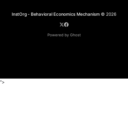
InstOrg - Behavioral Economics Mechanism
© 2026
Powered by Ghost
">