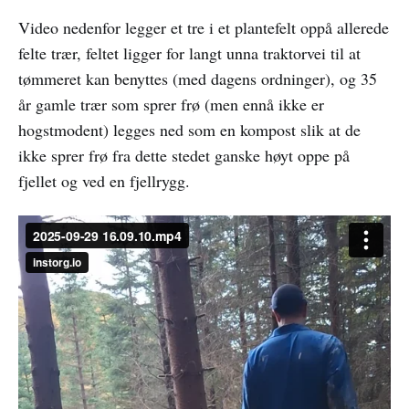
Video nedenfor legger et tre i et plantefelt oppå allerede
felte trær, feltet ligger for langt unna traktorvei til at
tømmeret kan benyttes (med dagens ordninger), og 35
år gamle trær som sprer frø (men ennå ikke er
hogstmodent) legges ned som en kompost slik at de
ikke sprer frø fra dette stedet ganske høyt oppe på
fjellet og ved en fjellrygg.