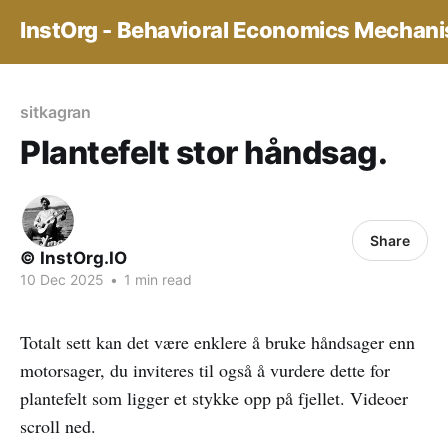
InstOrg - Behavioral Economics Mechan
sitkagran
Plantefelt stor håndsag.
Share
© InstOrg.IO
10 Dec 2025
•
1 min read
Totalt sett kan det være enklere å bruke håndsager enn
motorsager, du inviteres til også å vurdere dette for
plantefelt som ligger et stykke opp på fjellet. Videoer
scroll ned.