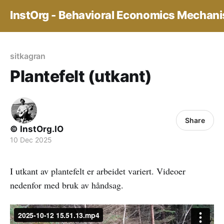
InstOrg - Behavioral Economics Mechan
sitkagran
Plantefelt (utkant)
Share
© InstOrg.IO
10 Dec 2025
I utkant av plantefelt er arbeidet variert. Videoer
nedenfor med bruk av håndsag.