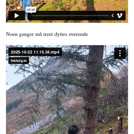
Noen ganger må treet dyttes overende